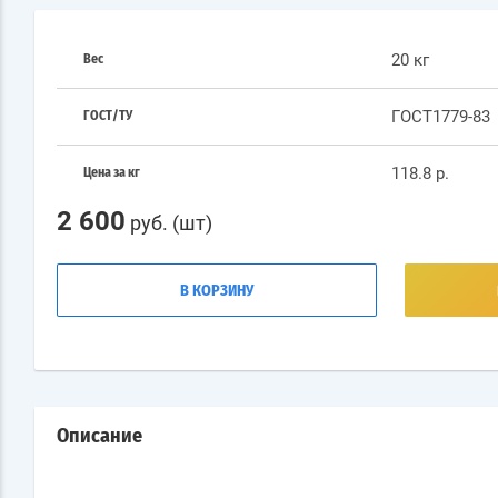
20 кг
Вес
ГОСТ1779-83
ГОСТ/ТУ
118.8 р.
Цена за кг
2 600
руб. (шт)
В КОРЗИНУ
Описание