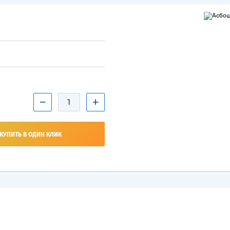
−
+
КУПИТЬ В ОДИН КЛИК