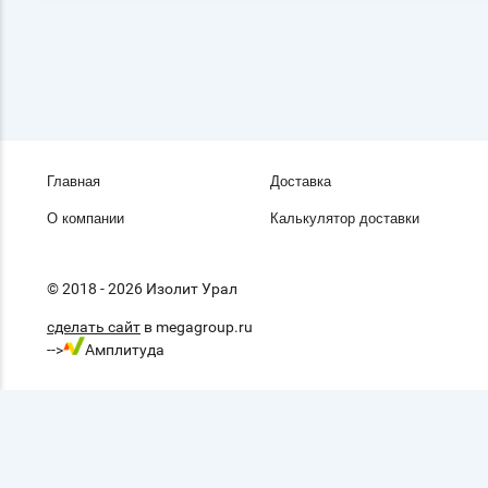
Главная
Доставка
О компании
Калькулятор доставки
© 2018 - 2026 Изолит Урал
сделать сайт
в megagroup.ru
-->
Амплитуда
Уважаемые клиенты ООО "ИЗОЛИТ- УРАЛ"
на