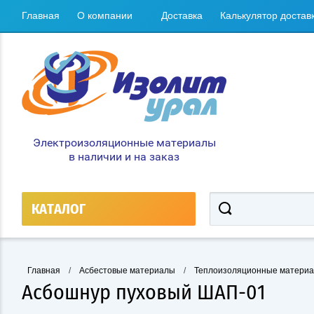
Главная
О компании
Доставка
Калькулятор достав
Электроизоляционные материалы
в наличии и на заказ
КАТАЛОГ
Главная
/
Асбестовые материалы
/
Теплоизоляционные матери
Асбошнур пуховый ШАП-01