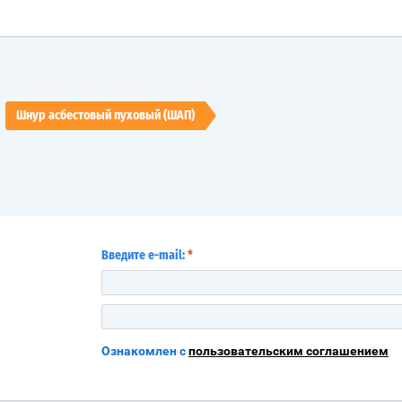
Шнур асбестовый пуховый (ШАП)
Введите e-mail:
*
Ознакомлен с
пользовательским соглашением